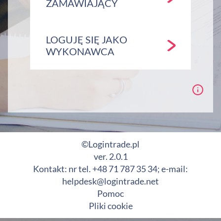
ZAMAWIAJĄCY
LOGUJĘ SIĘ JAKO
WYKONAWCA
©Logintrade.pl
ver. 2.0.1
Kontakt: nr tel. +48 71 787 35 34; e-mail:
helpdesk@logintrade.net
Pomoc
Pliki cookie