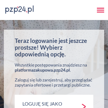
Teraz logowanie jest jeszcze
prostsze! Wybierz
odpowiednią opcję.
Wszystkie postępowania znajdziesz na
platformazakupowa.pzp24.pl
.
Zaloguj się lub zarejestruj, aby przeglądać
zapytania ofertowe i przetargi publiczne.
LOGUJĘ SIĘ JAKO