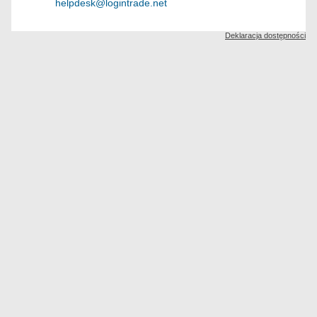
helpdesk@logintrade.net
Deklaracja dostępności