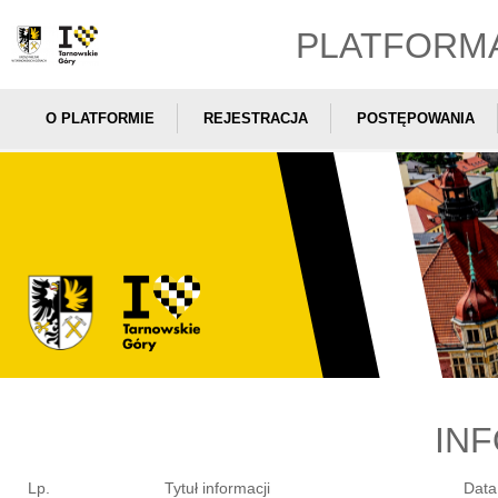
PLATFORM
O PLATFORMIE
REJESTRACJA
POSTĘPOWANIA
IN
Lp.
Tytuł informacji
Data 