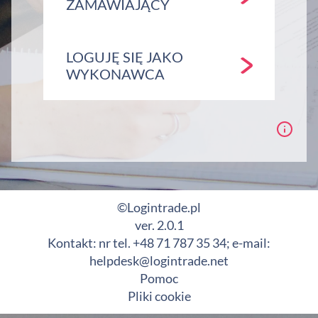
ZAMAWIAJĄCY
LOGUJĘ SIĘ JAKO
WYKONAWCA
©Logintrade.pl
ver. 2.0.1
Kontakt: nr tel. +48 71 787 35 34; e-mail:
helpdesk@logintrade.net
Pomoc
Pliki cookie