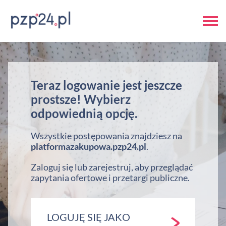
Teraz logowanie jest jeszcze
prostsze! Wybierz
odpowiednią opcję.
Wszystkie postępowania znajdziesz na
platformazakupowa.pzp24.pl
.
Zaloguj się lub zarejestruj, aby przeglądać
zapytania ofertowe i przetargi publiczne.
LOGUJĘ SIĘ JAKO