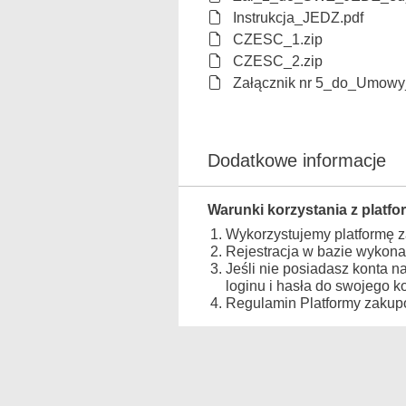
Instrukcja_JEDZ.pdf
CZESC_1.zip
CZESC_2.zip
Załącznik nr 5_do_Umowy
Dodatkowe informacje
Warunki korzystania z platfo
Wykorzystujemy platformę 
Rejestracja w bazie wykona
Jeśli nie posiadasz konta n
loginu i hasła do swojego 
Regulamin Platformy zakupo