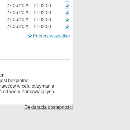
27.06.2025 - 11:02:00
27.06.2025 - 11:02:00
27.06.2025 - 11:02:00
27.06.2025 - 11:02:00
Pobierz wszystkie
mi.
est bezpłatne.
konawców w celu otrzymania
ń od wielu Zamawiających.
Deklaracja dostępności