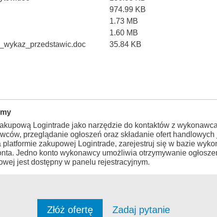
974.99 KB
1.73 MB
1.60 MB
_wykaz_przedstawic.doc
35.84 KB
rmy
zakupową Logintrade jako narzędzie do kontaktów z wykonawca
wców, przeglądanie ogłoszeń oraz składanie ofert handlowych j
a platformie zakupowej Logintrade, zarejestruj się w bazie wy
konta. Jedno konto wykonawcy umożliwia otrzymywanie ogłosze
wej jest dostępny w panelu rejestracyjnym.
Złóż ofertę
Zadaj pytanie