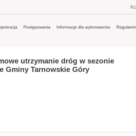
Ko
jestracja
Postępowania
Informacje dla wykonawców
Regulami
imowe utrzymanie dróg w sezonie
nie Gminy Tarnowskie Góry