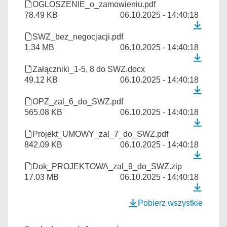
OGLOSZENIE_o_zamowieniu.pdf
78.49 KB
06.10.2025 - 14:40:18
SWZ_bez_negocjacji.pdf
1.34 MB
06.10.2025 - 14:40:18
Załączniki_1-5, 8 do SWZ.docx
49.12 KB
06.10.2025 - 14:40:18
OPZ_zal_6_do_SWZ.pdf
565.08 KB
06.10.2025 - 14:40:18
Projekt_UMOWY_zal_7_do_SWZ.pdf
842.09 KB
06.10.2025 - 14:40:18
Dok_PROJEKTOWA_zal_9_do_SWZ.zip
17.03 MB
06.10.2025 - 14:40:18
Pobierz wszystkie