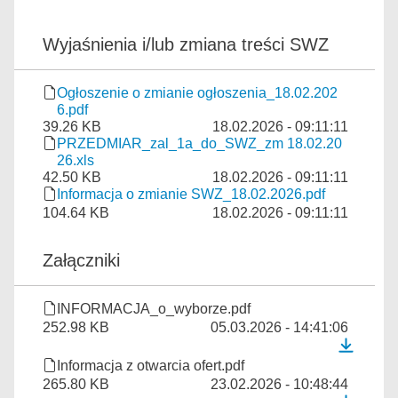
Wyjaśnienia i/lub zmiana treści SWZ
Ogłoszenie o zmianie ogłoszenia_18.02.202
6.pdf
39.26 KB
18.02.2026 - 09:11:11
PRZEDMIAR_zal_1a_do_SWZ_zm 18.02.20
26.xls
42.50 KB
18.02.2026 - 09:11:11
Informacja o zmianie SWZ_18.02.2026.pdf
104.64 KB
18.02.2026 - 09:11:11
Załączniki
INFORMACJA_o_wyborze.pdf
252.98 KB
05.03.2026 - 14:41:06
Informacja z otwarcia ofert.pdf
265.80 KB
23.02.2026 - 10:48:44