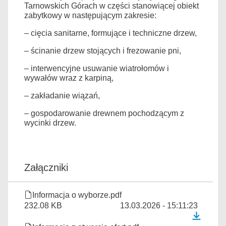
Tarnowskich Górach w części stanowiącej obiekt
zabytkowy w następującym zakresie:
‒ cięcia sanitarne, formujące i techniczne drzew,
‒ ścinanie drzew stojących i frezowanie pni,
‒ interwencyjne usuwanie wiatrołomów i
wywałów wraz z karpiną,
‒ zakładanie wiązań,
‒ gospodarowanie drewnem pochodzącym z
wycinki drzew.
Załączniki
Informacja o wyborze.pdf
232.08 KB
13.03.2026 - 15:11:23