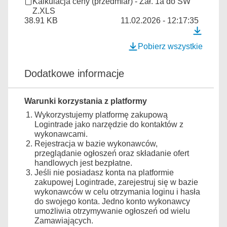
Kalkulacja ceny (przedmiar) - Zał. 1a do SW
Z.XLS
38.91 KB
11.02.2026 - 12:17:35
Pobierz wszystkie
Dodatkowe informacje
Warunki korzystania z platformy
Wykorzystujemy platformę zakupową
Logintrade jako narzędzie do kontaktów z
wykonawcami.
Rejestracja w bazie wykonawców,
przeglądanie ogłoszeń oraz składanie ofert
handlowych jest bezpłatne.
Jeśli nie posiadasz konta na platformie
zakupowej Logintrade, zarejestruj się w bazie
wykonawców w celu otrzymania loginu i hasła
do swojego konta. Jedno konto wykonawcy
umożliwia otrzymywanie ogłoszeń od wielu
Zamawiających.