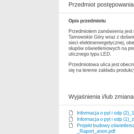
Przedmiot postępowania
Opis przedmiotu
Przedmiotem zamówienia jest r
Tarnowskie Góry wraz z doświe
sieci elektroenergetycznej, o
słupów oświetleniowych na pr
ulicznego typu LED.
Przedmiotowa ulica jest obec
się na terenie zakładu produkc
Wyjaśnienia i/lub zmian
Informacja o pyt i odp (2)_
Informacja o pyt i odp (1
Projekt budowy oświetlenia
_Raport_anon.pdf