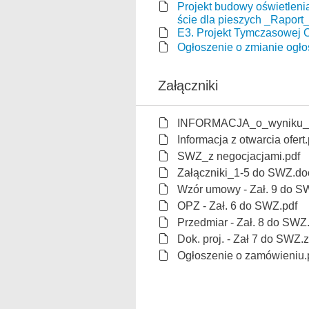
Projekt budowy oświetlenia 
ście dla pieszych _Raport
E3. Projekt Tymczasowej O
Ogłoszenie o zmianie ogło
Załączniki
INFORMACJA_o_wyniku_Pl
Informacja z otwarcia ofert.
SWZ_z negocjacjami.pdf
Załączniki_1-5 do SWZ.do
Wzór umowy - Zał. 9 do S
OPZ - Zał. 6 do SWZ.pdf
Przedmiar - Zał. 8 do SWZ.
Dok. proj. - Zał 7 do SWZ.z
Ogłoszenie o zamówieniu.