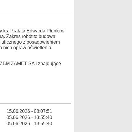
y ks. Prałata Edwarda Płonki w
ną. Zakres robót to budowa
ia ulicznego z posadowieniem
 nich opraw oświetlenia
o ZBM ZAMET SA i znajdujące
15.06.2026 - 08:07:51
05.06.2026 - 13:55:40
05.06.2026 - 13:55:40