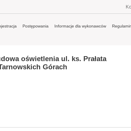
Ko
jestracja
Postępowania
Informacje dla wykonawców
Regulami
dowa oświetlenia ul. ks. Prałata
Tarnowskich Górach