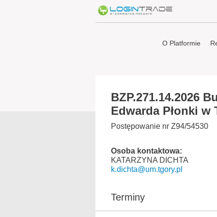
O Platformie
Re
BZP.271.14.2026 Bu
Edwarda Płonki w 
Postępowanie nr Z94/54530
Osoba kontaktowa:
KATARZYNA DICHTA
k.dichta@um.tgory.pl
Terminy